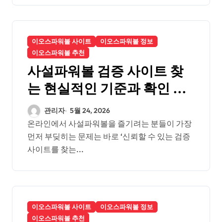
이오스파워볼 사이트
이오스파워볼 정보
이오스파워볼 추천
사설파워볼 검증 사이트 찾
는 현실적인 기준과 확인 방
법 공개
관리자
5월 24, 2026
온라인에서 사설파워볼을 즐기려는 분들이 가장
먼저 부딪히는 문제는 바로 ‘신뢰할 수 있는 검증
사이트를 찾는...
이오스파워볼 사이트
이오스파워볼 정보
이오스파워볼 추천