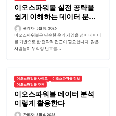
이오스파워볼 실전 공략을
쉽게 이해하는 데이터 분석
방법 소개
관리자
5월 18, 2026
이오스파워볼은 단순한 운의 게임을 넘어 데이터
를 기반으로 한 전략적 접근이 필요합니다. 많은
사람들이 무작정 번호를...
이오스파워볼 사이트
이오스파워볼 정보
이오스파워볼 추천
이오스파워볼 데이터 분석
이렇게 활용한다
관리자
5월 6, 2026