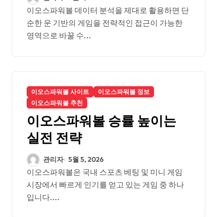
이오스파워볼 데이터 분석을 제대로 활용하면 단
순한 운 기반의 게임을 전략적인 접근이 가능한
영역으로 바꿀 수...
이오스파워볼 사이트
이오스파워볼 정보
이오스파워볼 추천
이오스파워볼 승률 높이는
실전 전략
관리자
5월 5, 2026
이오스파워볼은 국내 스포츠 베팅 및 미니 게임
시장에서 빠르게 인기를 얻고 있는 게임 중 하나
입니다....