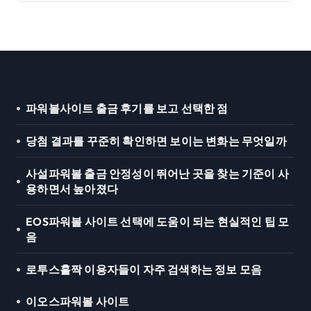
파워볼사이트 출금 후기를 보고 선택한 점
당첨 결과를 꾸준히 확인하면 보이는 변화는 무엇일까
사설파워볼 출금 안정성이 뛰어난 곳을 찾는 기준이 사
용하면서 높아졌다
EOS파워볼 사이트 선택에 도움이 되는 현실적인 팁 모
음
로투스홀짝 이용자들이 자주 검색하는 정보 모음
이오스파워볼 사이트