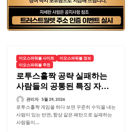
이오스파워볼 사이트
이오스파워볼 정보
이오스파워볼 추천
로투스홀짝 공략 실패하는
사람들의 공통된 특징 자세
히 설명
관리자
5월 29, 2026
로투스홀짝 게임을 하다 보면 꾸준히 수익을 내는
사람이 있는 반면, 항상 같은 패턴으로 실패하는
사람들이...