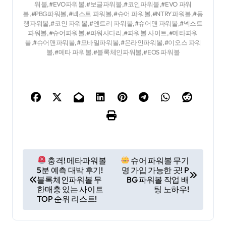
워볼,#EVO파워볼,#보글파워볼,#코인파워볼,#EVO 파워
볼,#PBG파워볼,#넥스트 파워볼,#슈어 파워볼,#NTRY파워볼,#동
행파워볼,#코인 파워볼,#엔트리 파워볼,#슈어맨 파워볼,#넥스트
파워볼,#슈어파워볼,#파워사다리,#파워볼 사이트,#메타파워
볼,#슈어맨파워볼,#모바일파워볼,#온라인파워볼,#이오스 파워
볼,#메타 파워볼,#블록체인파워볼,#EOS 파워볼
글
충격! 메타파워볼
슈어 파워볼 무기
5분 예측 대박 후기!
명 가입 가능한 곳! P
탐
블록체인파워볼 무
BG 파워볼 작업 배
색
한매충 있는 사이트
팅 노하우!
TOP 순위 리스트!