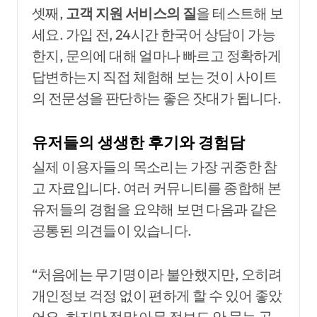
셋째,
고객 지원 서비스의 질
을 테스트해 보
세요. 가입 전, 24시간 한국어 상담이 가능
한지, 문의에 대해 얼마나 빠르고 정확하게
답변하는지 직접 체험해 보는 것이 사이트
의 전문성을 판단하는 좋은 잣대가 됩니다.
유저들의 생생한 후기와 경험담
실제 이용자들의 목소리는 가장 귀중한 참
고 자료입니다. 여러 커뮤니티를 종합해 본
유저들의 경험을 요약해 보면 다음과 같은
공통된 의견들이 있습니다.
“처음에는 무기명이라 불안했지만, 오히려
개인정보 걱정 없이 편하게 할 수 있어 좋았
어요. 하지만 정말 아무 정보도 안 묻는 곳