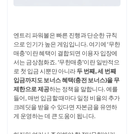
엔트리 파워볼은 빠른 진행과 단순한 규칙
으로 인기가 높은 게임입니다. 여기에 ‘무한
매충’이란 혜택이 결합되면 이용자 입장에
서는 금상첨화죠. ‘무한매충’이란 일반적으
로 첫 입금 시뿐만 아니라
두 번째, 세 번째
입금까지도 보너스 혜택(충전 보너스)을 무
제한으로 제공
하는 정책을 말합니다. 예를
들어, 매번 입금할 때마다 일정 비율의 추가
크레딧을 받을 수 있다면 자본금을 유연하
게 운영하는 데 큰 도움이 됩니다.