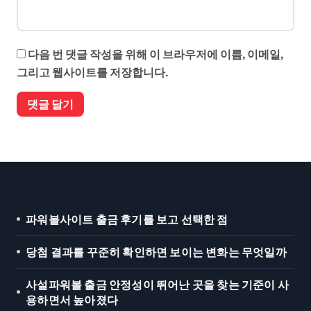
다음 번 댓글 작성을 위해 이 브라우저에 이름, 이메일,
그리고 웹사이트를 저장합니다.
파워볼사이트 출금 후기를 보고 선택한 점
당첨 결과를 꾸준히 확인하면 보이는 변화는 무엇일까
사설파워볼 출금 안정성이 뛰어난 곳을 찾는 기준이 사
용하면서 높아졌다