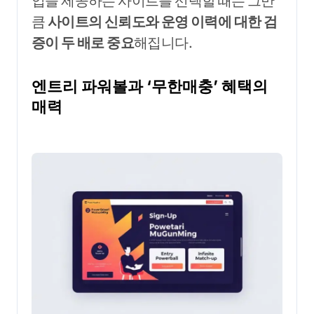
입을 제공하는 사이트를 선택할 때는 그만
큼
사이트의 신뢰도와 운영 이력에 대한 검
증이 두 배로 중요
해집니다.
엔트리 파워볼과 ‘무한매충’ 혜택의
매력