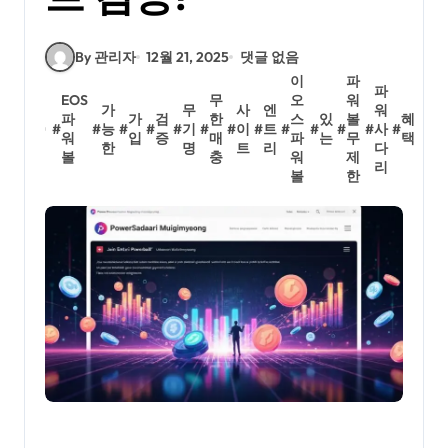
By 관리자
12월 21, 2025
댓글 없음
이
파
파
EOS
무
오
워
가
무
사
엔
워
파
가
검
한
스
있
볼
혜
#
#
능
#
#
#
기
#
#
이
#
트
#
#
#
#
사
#
워
입
증
매
파
는
무
택
한
명
트
리
다
볼
충
워
제
리
볼
한