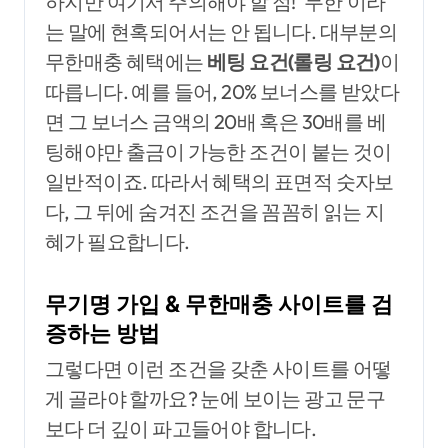
하지만 여기서 주의해야 할 점! ‘무한’이라
는 말에 현혹되어서는 안 됩니다. 대부분의
무한매충 혜택에는
베팅 요건(롤링 요건)
이
따릅니다. 예를 들어, 20% 보너스를 받았다
면 그 보너스 금액의 20배 혹은 30배를 베
팅해야만 출금이 가능한 조건이 붙는 것이
일반적이죠. 따라서 혜택의 표면적 숫자보
다, 그 뒤에 숨겨진 조건을 꼼꼼히 읽는 지
혜가 필요합니다.
무기명 가입 & 무한매충 사이트를 검
증하는 방법
그렇다면 이런 조건을 갖춘 사이트를 어떻
게 골라야 할까요? 눈에 보이는 광고 문구
보다 더 깊이 파고들어야 합니다.