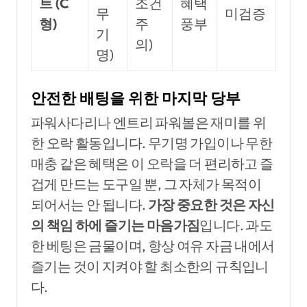
트 (C
조건
혜택
무
미검증
형)
주
풍부
기
의)
명)
안전한 배팅을 위한 마지막 당부
파워사다리나 엔트리 파워볼은 재미를 위
한 오락 활동입니다. 무기명 가입이나 무한
매충 같은 혜택은 이 오락을 더 편리하고 즐
겁게 만드는 도구일 뿐, 그 자체가 목적이
되어서는 안 됩니다.
가장 중요한 것은 자신
의 책임 하에 즐기는 마음가짐
입니다. 과도
한 베팅은 금물이며, 항상 여유 자금 내에서
즐기는 것이 지켜야 할 최소한의 규칙입니
다.