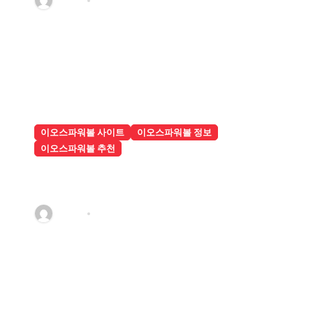
관리자
8월 2, 2026
이오스파워볼 사이트
이오스파워볼 정보
이오스파워볼 추천
당첨 결과를 꾸준히 확인하면 보이는
변화는 무엇일까
관리자
7월 16, 2026