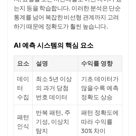
는지 등을 학습합니다. 이러한 분석은 단순
통계를 넘어 복잡한 비선형 관계까지 고려
하기 때문에 정확도가 훨씬 높습니다.
AI 예측 시스템의 핵심 요소
요소
설명
수익률 영향
데이
최소 5년 이상
기초 데이터가
터
의 과거 당첨
많을수록 예측
수집
번호 데이터
정확도 상승
반복 패턴, 주
패턴 정확도에
패턴
기성, 이상치
따라 수익률
인식
탐지
30% 차이