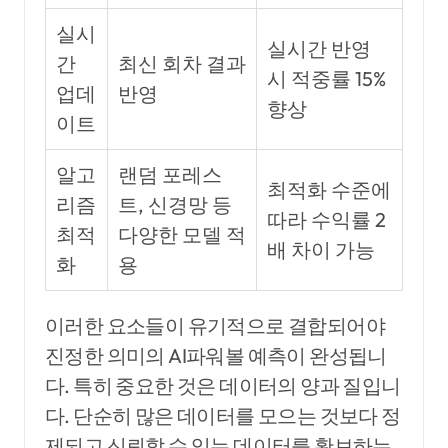
실시
실시간 반영
간
최신 회차 결과
시 적중률 15%
업데
반영
향상
이트
알고
랜덤 포레스
최적화 수준에
리즘
트, 신경망 등
따라 수익률 2
최적
다양한 모델 적
배 차이 가능
화
용
이러한 요소들이 유기적으로 결합되어야
진정한 의미의 AI파워볼 예측이 완성됩니
다. 특히 중요한 것은 데이터의 양과 질입니
다. 단순히 많은 데이터를 모으는 것보다 정
제되고 신뢰할 수 있는 데이터를 확보하는