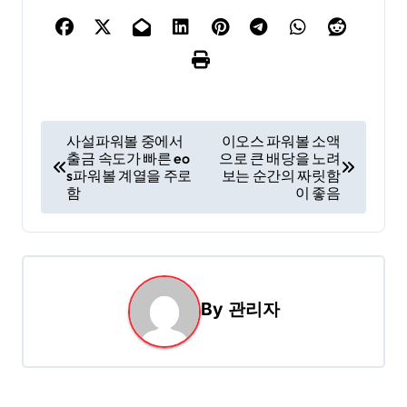
글
사설파워볼 중에서
이오스 파워볼 소액
출금 속도가 빠른 eo
으로 큰 배당을 노려
탐
s파워볼 계열을 주로
보는 순간의 짜릿함
색
함
이 좋음
By
관리자