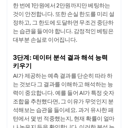
한 번에 1만원에서 2만원까지만 베팅하는
것이 안전합니다. 또한 손실 한도를 미리 설
정하고, 그 한도에 도달하면 무조건 중단하
는 습관을 들여야 합니다. 감정적인 베팅은
대부분 손실로 이어집니다.
3단계: 데이터 분석 결과 해석 능력
키우기
AI가 제공하는 예측 결과를 단순히 따라 하
는 것보다 그 결과를 이해하고 해석하는 능
력이 중요합니다. 예를 들어 AI가 특정 숫자
조합을 추천했다면, 그 이유가 무엇인지 분
석해보는 습관을 들이세요. 과거 유사한 패
턴에서 몇 번 적중했는지, 현재 확률이 얼마
나 높은지 등을 확인합니다. 이러한 분석 능