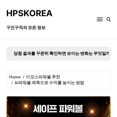
Skip
to
HPSKOREA
content
구인구직의 모든 정보
사설파워볼 출금 안정성이 뛰어난 곳을 찾는 기준이 사
Home
이오스파워볼 추천
AI파워볼 예측으로 수익률 높이는 방법