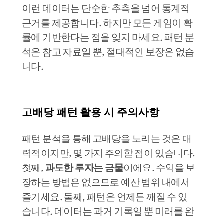
이런 데이터는 단순한 추측을 넘어 통계적
근거를 제공합니다. 하지만 모든 게임이 확
률에 기반한다는 점을 잊지 마세요. 패턴 분
석은 참고 자료일 뿐, 절대적인 보장은 없습
니다.
고배당 패턴 활용 시 주의사항
패턴 분석을 통해 고배당을 노리는 것은 매
력적이지만, 몇 가지 주의할 점이 있습니다.
첫째,
과도한 투자는 금물
이에요. 수익을 보
장하는 방법은 없으므로 예산 범위 내에서
즐기세요. 둘째, 패턴은 언제든 깨질 수 있
습니다. 데이터는 과거 기록일 뿐 미래를 완