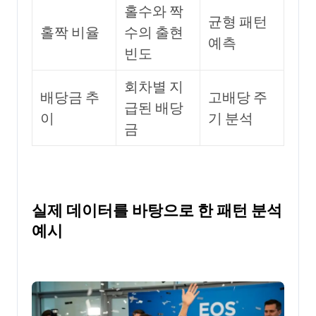
홀수와 짝
균형 패턴
홀짝 비율
수의 출현
예측
빈도
회차별 지
배당금 추
고배당 주
급된 배당
이
기 분석
금
실제 데이터를 바탕으로 한 패턴 분석
예시