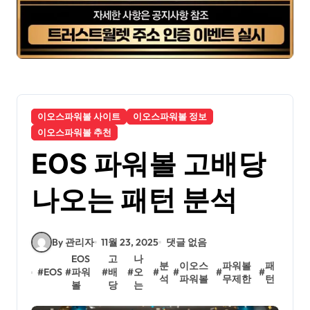
이오스파워볼 사이트
이오스파워볼 정보
이오스파워볼 추천
EOS 파워볼 고배당
나오는 패턴 분석
By 관리자
11월 23, 2025
댓글 없음
EOS
고
나
분
이오스
파워볼
패
#
EOS
#
파워
#
배
#
오
#
#
#
#
석
파워볼
무제한
턴
볼
당
는