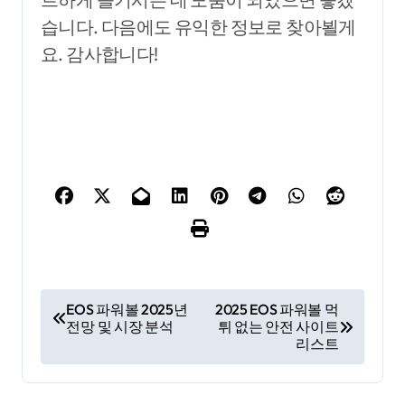
습니다. 다음에도 유익한 정보로 찾아뵐게
요. 감사합니다!
글
EOS 파워볼 2025년
2025 EOS 파워볼 먹
전망 및 시장 분석
튀 없는 안전 사이트
탐
리스트
색