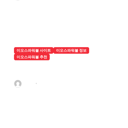
이오스파워볼 사이트
이오스파워볼 정보
이오스파워볼 추천
당첨 결과를 꾸준히 확인하면 보이는
변화는 무엇일까
관리자
7월 16, 2026